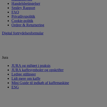
Handelsbetingelser
Smiley Rapport
FAQ
Privatlivspolitik
Cookie-politik
Ordrer & Returnering
Digital fortrydelsesformular
Jura
JURA og miljøet i praksis
JURA kaffesymboler og opskrifter
Ledige stillinger
Lidt mere om kaffe
Mini Guide til indkøb af kaffemaskine
ESG