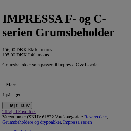
IMPRESSA F- og C-
serien Grumsbeholder
156,00
DKK
Ekskl. moms
195,00
DKK
Inkl. moms
Grumsbeholder som passer til Impressa C & F-serien
+ Mere
1 på lager
Tilføj til kurv
Tilføj til Favoritter
Varenummer (SKU):
61832
Varekategorier:
Reservedele
,
Grumsbeholdere og drypbakker
,
Impressa-serien