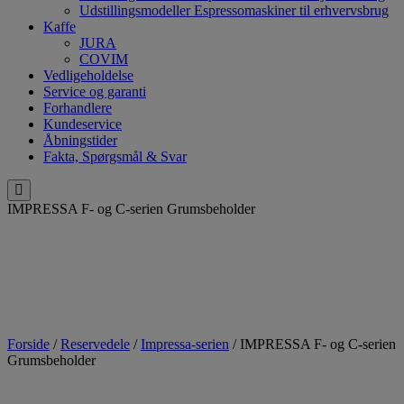
Udstillingsmodeller Espressomaskiner til erhvervsbrug
Kaffe
JURA
COVIM
Vedligeholdelse
Service og garanti
Forhandlere
Kundeservice
Åbningstider
Fakta, Spørgsmål & Svar
IMPRESSA F- og C-serien Grumsbeholder
Forside
/
Reservedele
/
Impressa-serien
/ IMPRESSA F- og C-serien
Grumsbeholder