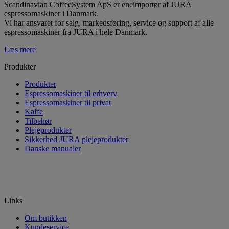
Scandinavian CoffeeSystem ApS er eneimportør af JURA
espressomaskiner i Danmark.
Vi har ansvaret for salg, markedsføring, service og support af alle
espressomaskiner fra JURA i hele Danmark.
Læs mere
Produkter
Produkter
Espressomaskiner til erhverv
Espressomaskiner til privat
Kaffe
Tilbehør
Plejeprodukter
Sikkerhed JURA plejeprodukter
Danske manualer
Links
Om butikken
Kundeservice