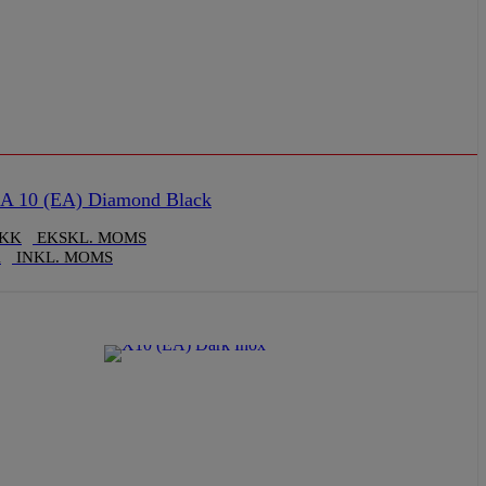
 10 (EA) Diamond Black
KK
EKSKL. MOMS
K
INKL. MOMS