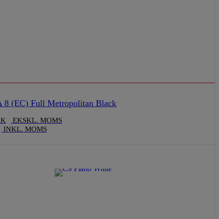
8 (EC) Full Metropolitan Black
KK
EKSKL. MOMS
INKL. MOMS