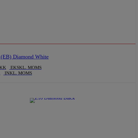
(EB) Diamond White
KK
EKSKL. MOMS
K
INKL. MOMS