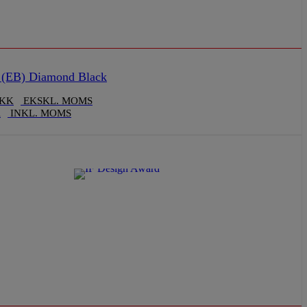
(EB) Diamond Black
KK
EKSKL. MOMS
K
INKL. MOMS