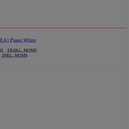
EA) Piano White
KK
EKSKL. MOMS
INKL. MOMS