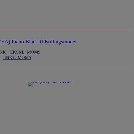
EA) Piano Black Udstillingsmodel
KK
EKSKL. MOMS
K
INKL. MOMS