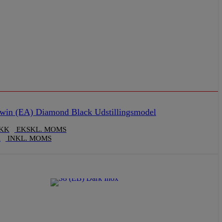
win (EA) Diamond Black Udstillingsmodel
KK
EKSKL. MOMS
K
INKL. MOMS