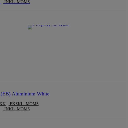
K
INKL. MOMS
(EB) Aluminium White
KK
EKSKL. MOMS
K
INKL. MOMS