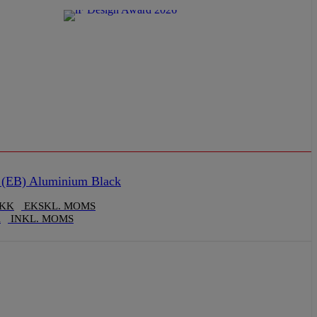
(EB) Aluminium Black
KK
EKSKL. MOMS
K
INKL. MOMS