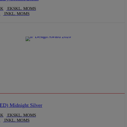
KK
EKSKL. MOMS
K
INKL. MOMS
ED) Midnight Silver
KK
EKSKL. MOMS
K
INKL. MOMS