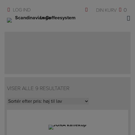
Hop
0
til
indholdet
VISER ALLE 9 RESULTATER