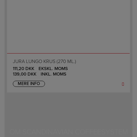
JURA LUNGO KRUS (270 ML.)
111,20
DKK
EKSKL. MOMS
139,00
DKK
INKL. MOMS
MERE INFO
OM SCANDINAVIAN COFFEESYSTEM