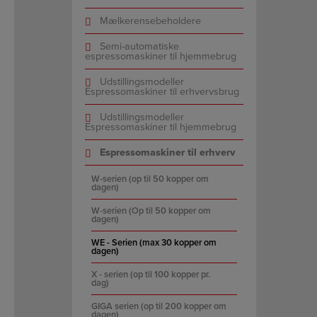
Mælkerensebeholdere
Semi-automatiske
espressomaskiner til hjemmebrug
Udstillingsmodeller
Espressomaskiner til erhvervsbrug
Udstillingsmodeller
Espressomaskiner til hjemmebrug
Espressomaskiner til erhverv
W-serien (op til 50 kopper om
dagen)
W-serien (Op til 50 kopper om
dagen)
WE - Serien (max 30 kopper om
dagen)
X - serien (op til 100 kopper pr.
dag)
GIGA serien (op til 200 kopper om
dagen)