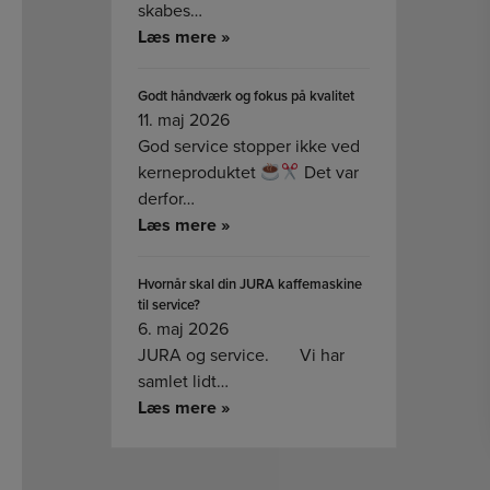
skabes…
Læs mere »
Godt håndværk og fokus på kvalitet
11. maj 2026
God service stopper ikke ved
kerneproduktet
Det var
derfor…
Læs mere »
Hvornår skal din JURA kaffemaskine
til service?
6. maj 2026
JURA og service. Vi har
samlet lidt…
Læs mere »