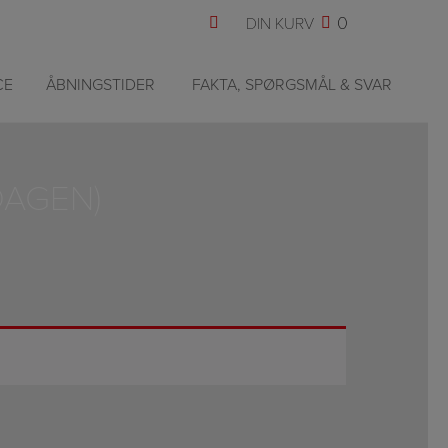
0
CE
ÅBNINGSTIDER
FAKTA, SPØRGSMÅL & SVAR
DAGEN)