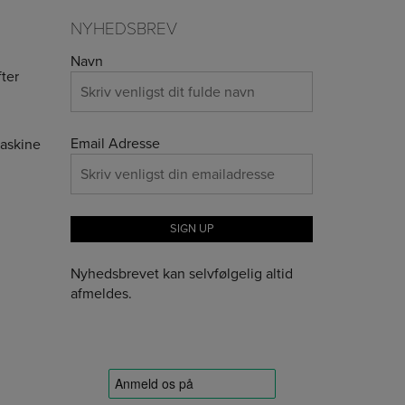
NYHEDSBREV
Navn
ter
Email Adresse
maskine
Nyhedsbrevet kan selvfølgelig altid
afmeldes.