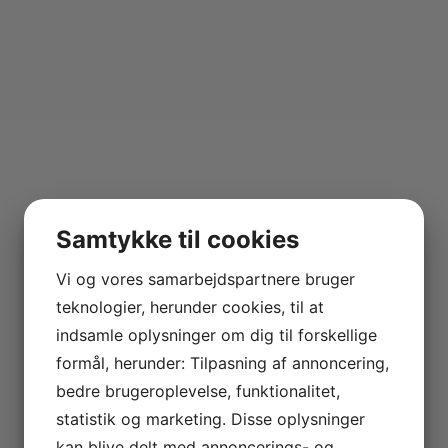
Samtykke til cookies
Vi og vores samarbejdspartnere bruger
teknologier, herunder cookies, til at
indsamle oplysninger om dig til forskellige
formål, herunder: Tilpasning af annoncering,
bedre brugeroplevelse, funktionalitet,
statistik og marketing. Disse oplysninger
kan blive delt med annoncerings- og