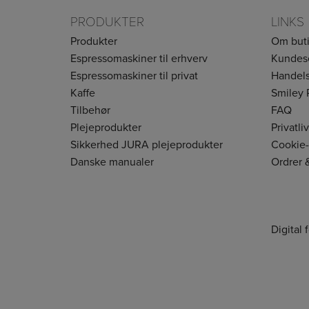
PRODUKTER
LINKS
Produkter
Om but
Espressomaskiner til erhverv
Kundes
Espressomaskiner til privat
Handels
Kaffe
Smiley 
Tilbehør
FAQ
Plejeprodukter
Privatli
Sikkerhed JURA plejeprodukter
Cookie-
Danske manualer
Ordrer 
Digital 