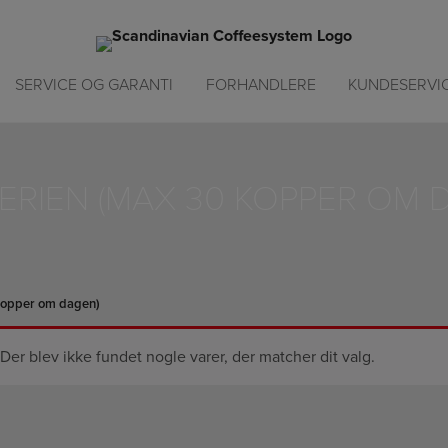
SERVICE OG GARANTI
FORHANDLERE
KUNDESERVI
SERIEN (MAX 30 KOPPER OM 
 kopper om dagen)
Der blev ikke fundet nogle varer, der matcher dit valg.