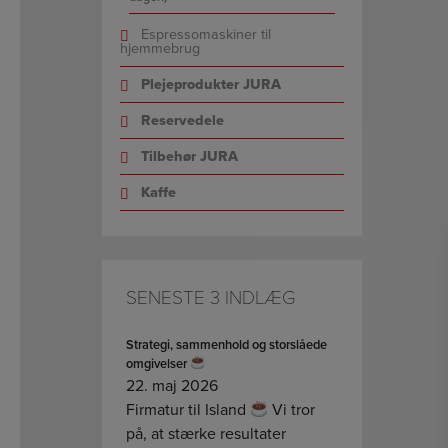
Espressomaskiner til
hjemmebrug
Plejeprodukter JURA
Reservedele
Tilbehør JURA
Kaffe
SENESTE 3 INDLÆG
Strategi, sammenhold og storslåede
omgivelser
22. maj 2026
Firmatur til Island
Vi tror
på, at stærke resultater