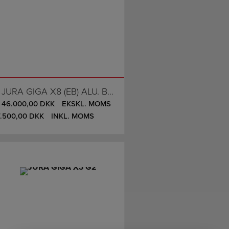
JURA GIGA X8 (EB) ALU. BLACK, VANDTANK (200 KOPPER PR. DAG)
46.000,00
DKK
EKSKL. MOMS
7.500,00
DKK
INKL. MOMS