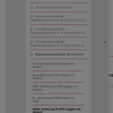
Mælkerensebeholdere
Semi-automatiske
espressomaskiner til hjemmebrug
Udstillingsmodeller
Espressomaskiner til erhvervsbrug
Udstillingsmodeller
Espressomaskiner til hjemmebrug
Espressomaskiner til erhverv
W-serien (op til 50 kopper om
dagen)
W-serien (Op til 50 kopper om
5
dagen)
WE - Serien (max 30 kopper om
dagen)
X - serien (op til 100 kopper pr.
dag)
GIGA serien (op til 200 kopper om
dagen)