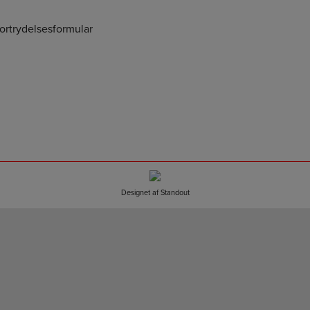
fortrydelsesformular
Designet af
Standout