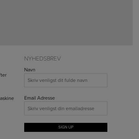
NYHEDSBREV
Navn
ter
Email Adresse
maskine