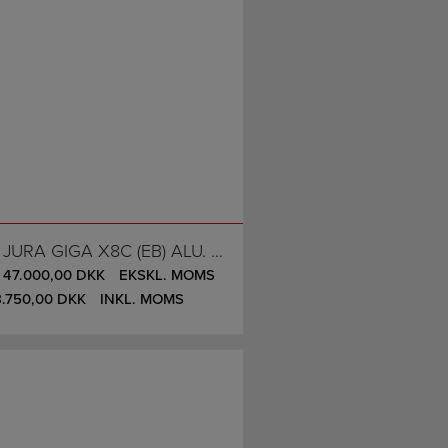
JURA GIGA X8C (EB) ALU. BLACK, (200 KOPPER PR. DAG)
47.000,00
DKK
EKSKL. MOMS
8.750,00
DKK
INKL. MOMS