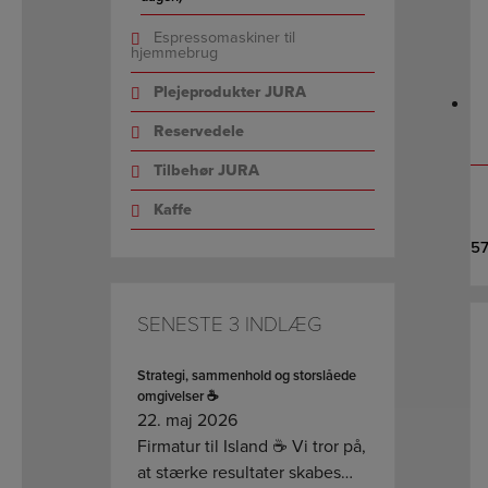
Espressomaskiner til
hjemmebrug
Plejeprodukter JURA
Reservedele
Tilbehør JURA
Kaffe
5
SENESTE 3 INDLÆG
Strategi, sammenhold og storslåede
omgivelser ☕
22. maj 2026
Firmatur til Island ☕ Vi tror på,
at stærke resultater skabes…