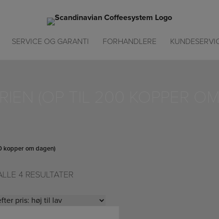
SERVICE OG GARANTI
FORHANDLERE
KUNDESERVI
RIEN (OP TIL 200 KOPPER O
200 kopper om dagen)
ALLE 4 RESULTATER