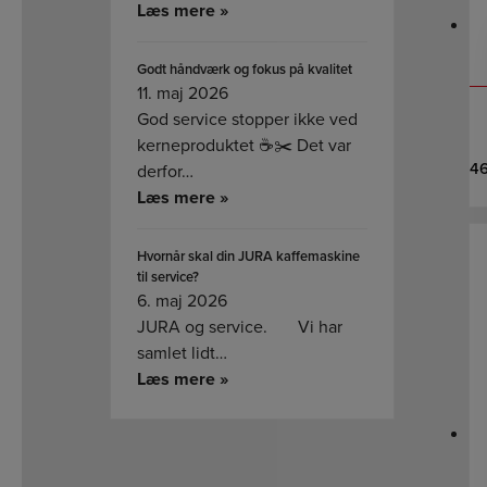
Læs mere »
Godt håndværk og fokus på kvalitet
11. maj 2026
God service stopper ikke ved
kerneproduktet ☕✂️ Det var
4
derfor…
Læs mere »
Hvornår skal din JURA kaffemaskine
til service?
6. maj 2026
JURA og service. Vi har
samlet lidt…
Læs mere »