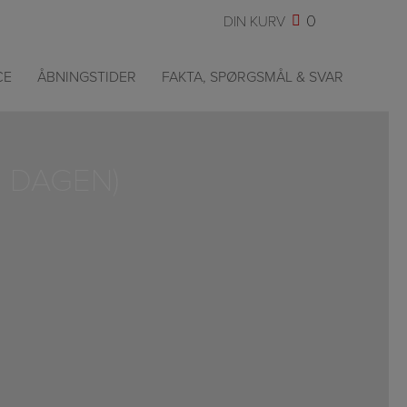
0
CE
ÅBNINGSTIDER
FAKTA, SPØRGSMÅL & SVAR
M DAGEN)