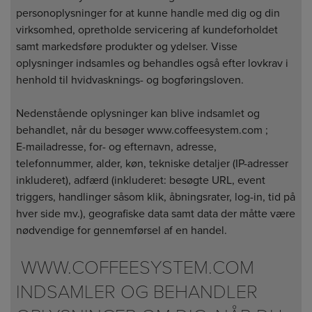
personoplysninger for at kunne handle med dig og din
virksomhed, opretholde servicering af kundeforholdet
samt markedsføre produkter og ydelser. Visse
oplysninger indsamles og behandles også efter lovkrav i
henhold til hvidvasknings- og bogføringsloven.
Nedenstående oplysninger kan blive indsamlet og
behandlet, når du besøger www.coffeesystem.com ;
E-mailadresse, for- og efternavn, adresse,
telefonnummer, alder, køn, tekniske detaljer (IP-adresser
inkluderet), adfærd (inkluderet: besøgte URL, event
triggers, handlinger såsom klik, åbningsrater, log-in, tid på
hver side mv.), geografiske data samt data der måtte være
nødvendige for gennemførsel af en handel.
WWW.COFFEESYSTEM.COM
INDSAMLER OG BEHANDLER