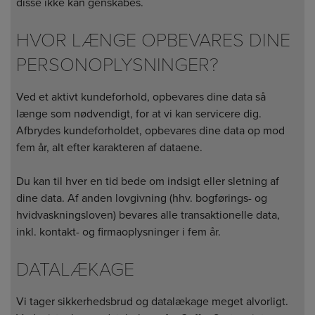
disse ikke kan genskabes.
HVOR LÆNGE OPBEVARES DINE
PERSONOPLYSNINGER?
Ved et aktivt kundeforhold, opbevares dine data så
længe som nødvendigt, for at vi kan servicere dig.
Afbrydes kundeforholdet, opbevares dine data op mod
fem år, alt efter karakteren af dataene.
Du kan til hver en tid bede om indsigt eller sletning af
dine data. Af anden lovgivning (hhv. bogførings- og
hvidvaskningsloven) bevares alle transaktionelle data,
inkl. kontakt- og firmaoplysninger i fem år.
DATALÆKAGE
Vi tager sikkerhedsbrud og datalækage meget alvorligt.