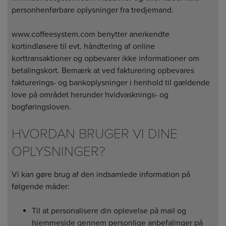
personhenførbare oplysninger fra tredjemand.
www.coffeesystem.com benytter anerkendte
kortindløsere til evt. håndtering af online
korttransaktioner og opbevarer ikke informationer om
betalingskort. Bemærk at ved fakturering opbevares
fakturerings- og bankoplysninger i henhold til gældende
love på området herunder hvidvasknings- og
bogføringsloven.
HVORDAN BRUGER VI DINE
OPLYSNINGER?
Vi kan gøre brug af den indsamlede information på
følgende måder:
Til at personalisere din oplevelse på mail og
hjemmeside gennem personlige anbefalinger på