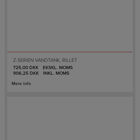
Z-SERIEN VANDTANK, RILLET
725,00
DKK
EKSKL. MOMS
906,25
DKK
INKL. MOMS
Mere info