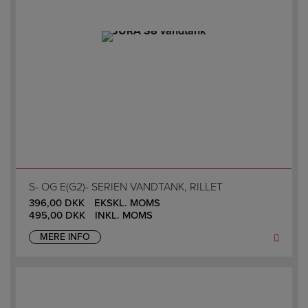
S- OG E(G2)- SERIEN VANDTANK, RILLET
396,00
DKK
EKSKL. MOMS
495,00
DKK
INKL. MOMS
MERE INFO