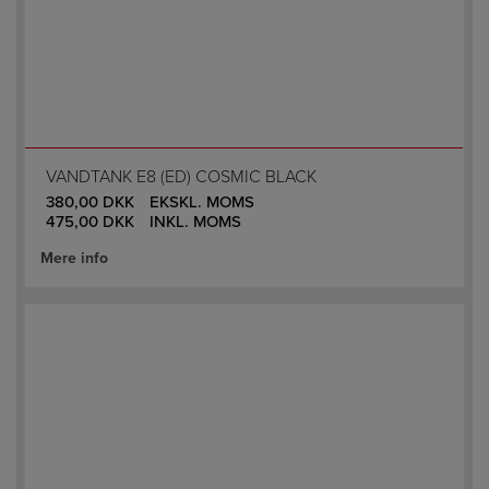
VANDTANK E8 (ED) COSMIC BLACK
380,00
DKK
EKSKL. MOMS
475,00
DKK
INKL. MOMS
Mere info