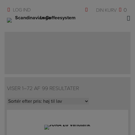
Hop
0
til
indholdet
VISER 1–72 AF 99 RESULTATER