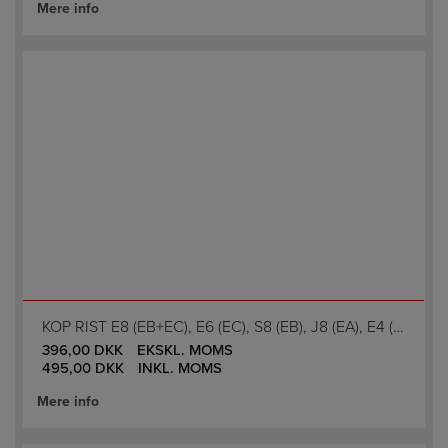
Mere info
KOP RIST E8 (EB+EC), E6 (EC), S8 (EB), J8 (EA), E4 (EA)
396,00
DKK
EKSKL. MOMS
495,00
DKK
INKL. MOMS
Mere info