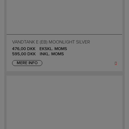
VANDTANK E (EB) MOONLIGHT SILVER
476,00
DKK
EKSKL. MOMS
595,00
DKK
INKL. MOMS
MERE INFO