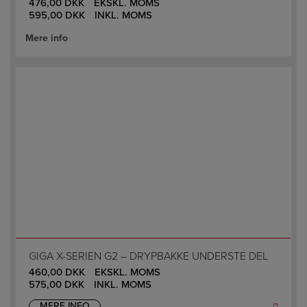
476,00
DKK
EKSKL. MOMS
595,00
DKK
INKL. MOMS
Mere info
GIGA X-SERIEN G2 – DRYPBAKKE UNDERSTE DEL
460,00
DKK
EKSKL. MOMS
575,00
DKK
INKL. MOMS
MERE INFO