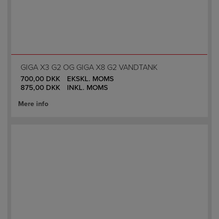
GIGA X3 G2 OG GIGA X8 G2 VANDTANK
700,00
DKK
EKSKL. MOMS
875,00
DKK
INKL. MOMS
Mere info