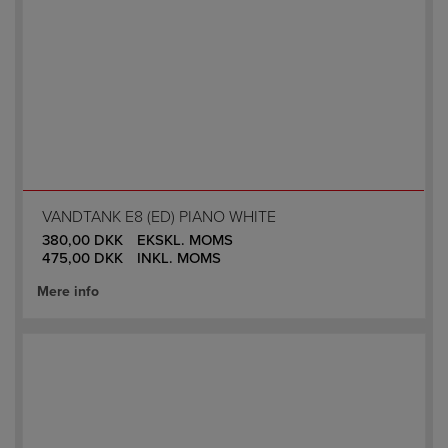
VANDTANK E8 (ED) PIANO WHITE
380,00
DKK
EKSKL. MOMS
475,00
DKK
INKL. MOMS
Mere info