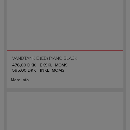
VANDTANK E (EB) PIANO BLACK
476,00
DKK
EKSKL. MOMS
595,00
DKK
INKL. MOMS
Mere info