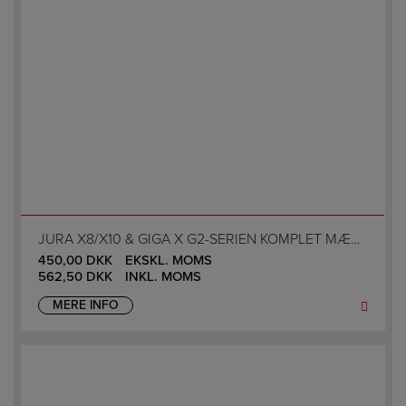
JURA X8/X10 & GIGA X G2-SERIEN KOMPLET MÆLKEDYSE
450,00
DKK
EKSKL. MOMS
562,50
DKK
INKL. MOMS
MERE INFO