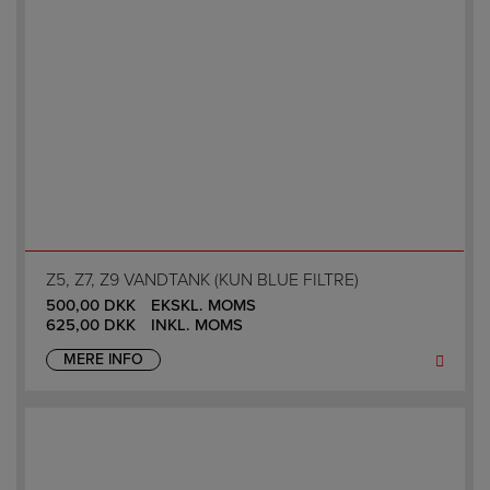
Z5, Z7, Z9 VANDTANK (KUN BLUE FILTRE)
500,00
DKK
EKSKL. MOMS
625,00
DKK
INKL. MOMS
MERE INFO