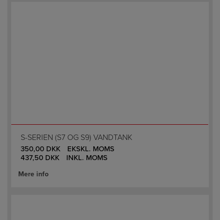
S-SERIEN (S7 OG S9) VANDTANK
350,00
DKK
EKSKL. MOMS
437,50
DKK
INKL. MOMS
Mere info