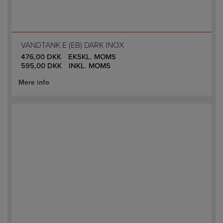
VANDTANK E (EB) DARK INOX
476,00
DKK
EKSKL. MOMS
595,00
DKK
INKL. MOMS
Mere info