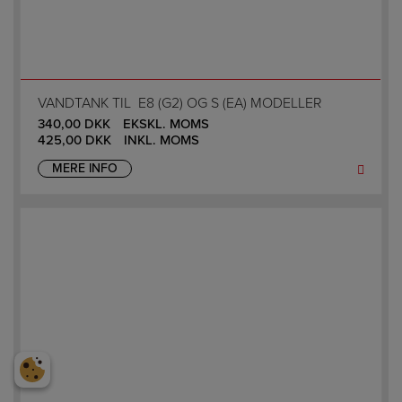
VANDTANK TIL E8 (G2) OG S (EA) MODELLER
340,00
DKK
EKSKL. MOMS
425,00
DKK
INKL. MOMS
MERE INFO