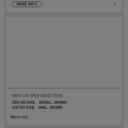
MERE INFO
WE6 OG WE8 VANDTANK
350,00
DKK
EKSKL. MOMS
437,50
DKK
INKL. MOMS
Mere info