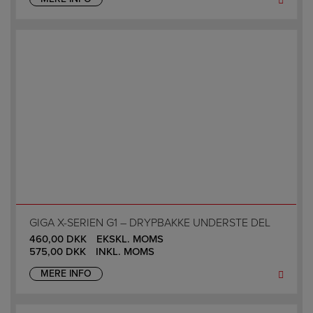
GIGA X-SERIEN G1 – DRYPBAKKE UNDERSTE DEL
460,00
DKK
EKSKL. MOMS
575,00
DKK
INKL. MOMS
MERE INFO