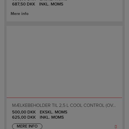
687,50
DKK
INKL. MOMS
Mere info
MÆLKEBEHOLDER TIL 2,5 L COOL CONTROL (OVAL)
500,00
DKK
EKSKL. MOMS
625,00
DKK
INKL. MOMS
MERE INFO