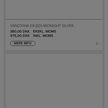
VANDTANK E8 (ED) MIDNIGHT SILVER
380,00
DKK
EKSKL. MOMS
475,00
DKK
INKL. MOMS
MERE INFO