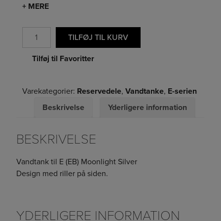
+ MERE
Antal
TILFØJ TIL KURV
Tilføj til Favoritter
Varekategorier:
Reservedele
,
Vandtanke
,
E-serien
Beskrivelse
Yderligere information
BESKRIVELSE
Vandtank til E (EB) Moonlight Silver
Design med riller på siden.
YDERLIGERE INFORMATION