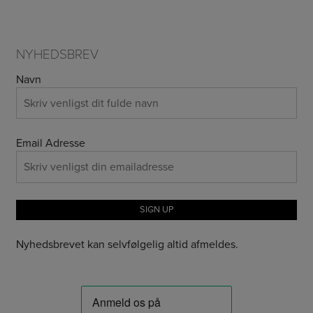
NYHEDSBREV
Navn
Email Adresse
Nyhedsbrevet kan selvfølgelig altid afmeldes.