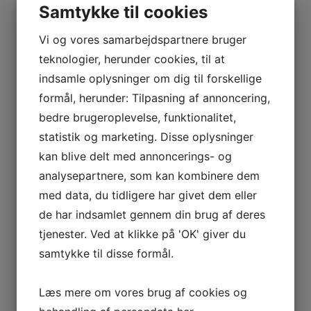
Samtykke til cookies
MERE INFO
Vi og vores samarbejdspartnere bruger
teknologier, herunder cookies, til at
indsamle oplysninger om dig til forskellige
formål, herunder: Tilpasning af annoncering,
bedre brugeroplevelse, funktionalitet,
statistik og marketing. Disse oplysninger
kan blive delt med annoncerings- og
analysepartnere, som kan kombinere dem
med data, du tidligere har givet dem eller
de har indsamlet gennem din brug af deres
tjenester. Ved at klikke på 'OK' giver du
samtykke til disse formål.
JURA SMART CONNECT
239,20
DKK
EKSKL. MOMS
Læs mere om vores brug af cookies og
299,00
DKK
INKL. MOMS