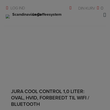
Hop
0
til
indholdet
JURA COOL CONTROL 1,0 LITER:
OVAL, HVID, FORBEREDT TIL WIFI /
BLUETOOTH