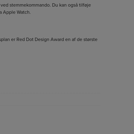
itet ved stemmekommando. Du kan også tilføje
via Apple Watch.
splan er Red Dot Design Award en af de største