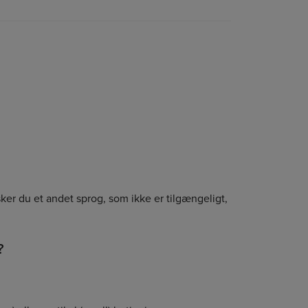
sker du et andet sprog, som ikke er tilgængeligt,
?