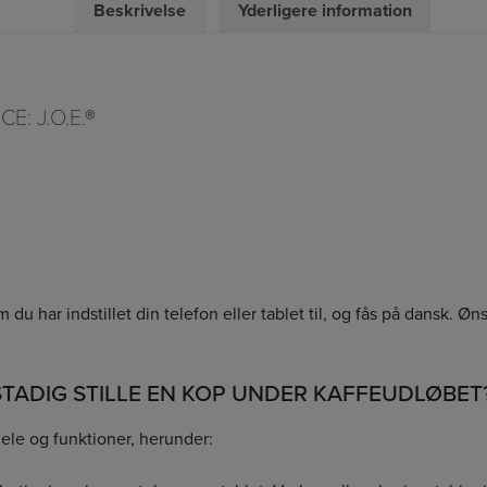
Beskrivelse
Yderligere information
: J.O.E.®
u har indstillet din telefon eller tablet til, og fås på dansk. Øn
STADIG STILLE EN KOP UNDER KAFFEUDLØBET
ele og funktioner, herunder: