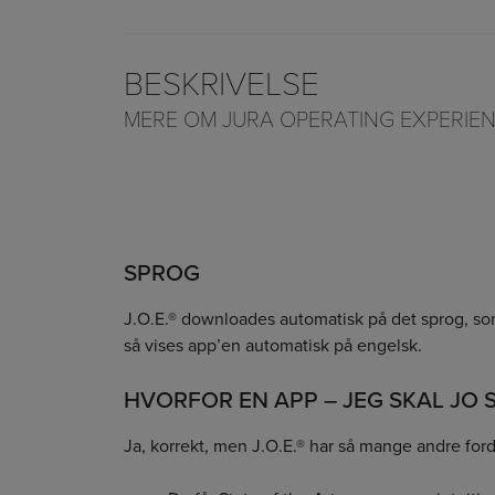
BESKRIVELSE
MERE OM JURA OPERATING EXPERIENCE
SPROG
J.O.E.® downloades automatisk på det sprog, som d
så vises app’en automatisk på engelsk.
HVORFOR EN APP – JEG SKAL JO 
Ja, korrekt, men J.O.E.® har så mange andre ford