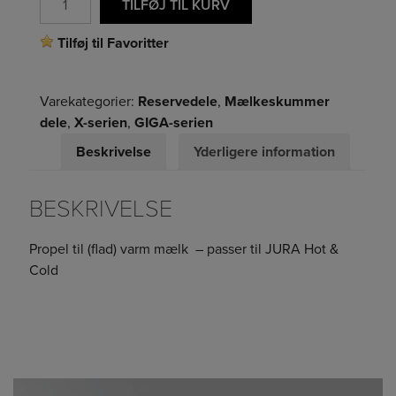
TILFØJ TIL KURV
Tilføj til Favoritter
Varekategorier:
Reservedele
,
Mælkeskummer
dele
,
X-serien
,
GIGA-serien
Beskrivelse
Yderligere information
BESKRIVELSE
Propel til (flad) varm mælk – passer til JURA Hot &
Cold