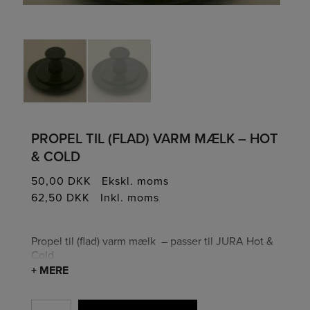
PROPEL TIL (FLAD) VARM MÆLK – HOT
& COLD
50,00
DKK
Ekskl. moms
62,50
DKK
Inkl. moms
Propel til (flad) varm mælk – passer til JURA Hot &
Cold
+ MERE
Antal