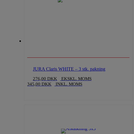
JURA Claris WHITE – 3 stk. pakning
276,00
DKK
EKSKL. MOMS
345,00
DKK
INKL. MOMS