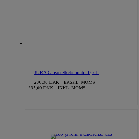
JURA Glasmælkebeholder 0,5 L
236,00
DKK
EKSKL. MOMS
295,00
DKK
INKL. MOMS