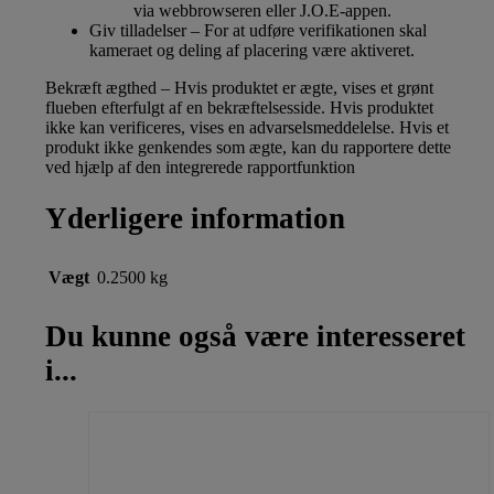
via webbrowseren eller J.O.E-appen.
Giv tilladelser – For at udføre verifikationen skal
kameraet og deling af placering være aktiveret.
Bekræft ægthed – Hvis produktet er ægte, vises et grønt
flueben efterfulgt af en bekræftelsesside. Hvis produktet
ikke kan verificeres, vises en advarselsmeddelelse. Hvis et
produkt ikke genkendes som ægte, kan du rapportere dette
ved hjælp af den integrerede rapportfunktion
Yderligere information
Vægt
0.2500 kg
Du kunne også være interesseret
i...