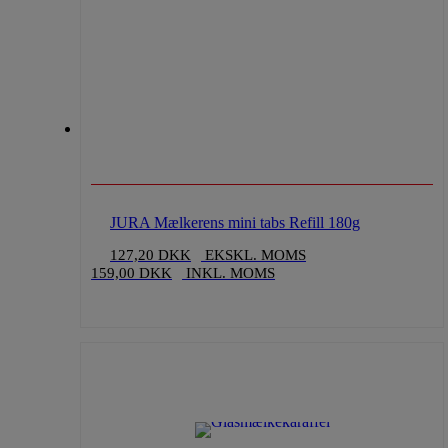
JURA Mælkerens mini tabs Refill 180g
127,20
DKK
EKSKL. MOMS
159,00
DKK
INKL. MOMS