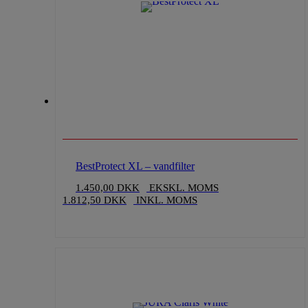
BestProtect XL – vandfilter
1.450,00
DKK
EKSKL. MOMS
1.812,50
DKK
INKL. MOMS