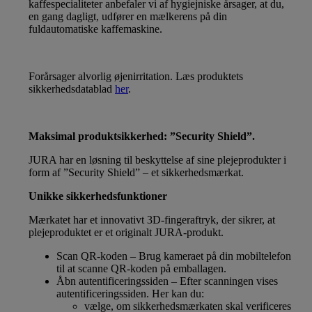
kaffespecialiteter anbefaler vi af hygiejniske årsager, at du,
en gang dagligt, udfører en mælkerens på din
fuldautomatiske kaffemaskine.
Forårsager alvorlig øjenirritation. Læs produktets
sikkerhedsdatablad
her
.
Maksimal produktsikkerhed: ”Security Shield”.
JURA har en løsning til beskyttelse af sine plejeprodukter i
form af ”Security Shield” – et sikkerhedsmærkat.
Unikke sikkerhedsfunktioner
Mærkatet har et innovativt 3D-fingeraftryk, der sikrer, at
plejeproduktet er et originalt JURA-produkt.
Scan QR-koden – Brug kameraet på din mobiltelefon
til at scanne QR-koden på emballagen.
Åbn autentificeringssiden – Efter scanningen vises
autentificeringssiden. Her kan du:
vælge, om sikkerhedsmærkaten skal verificeres