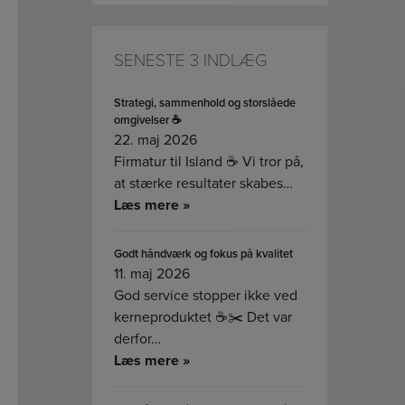
SENESTE 3 INDLÆG
Strategi, sammenhold og storslåede
omgivelser ☕
22. maj 2026
Firmatur til Island ☕ Vi tror på,
at stærke resultater skabes…
Læs mere »
Godt håndværk og fokus på kvalitet
11. maj 2026
God service stopper ikke ved
kerneproduktet ☕✂️ Det var
derfor…
Læs mere »