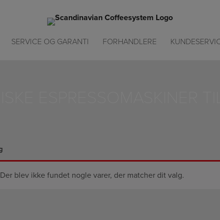
SERVICE OG GARANTI
FORHANDLERE
KUNDESERVI
ISKE ESPRESSOMASKINER T
g
Der blev ikke fundet nogle varer, der matcher dit valg.