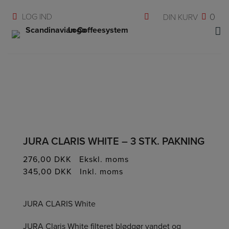
Hop
0
til
indholdet
JURA CLARIS WHITE – 3 STK. PAKNING
276,00
DKK
Ekskl. moms
345,00
DKK
Inkl. moms
JURA CLARIS White
JURA Claris White filteret blødgør vandet og