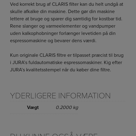
Ved korrekt brug af CLARIS filter kan du helt undgå at
skulle afkalke din maskine. Dette gør din maskine
lettere at bruge og sparer dig samtidig for kostbar tid.
Rene slanger og varmeelementer og vandpumper
uden kalkophobninger forlænger levetiden på din
espressomaskine og bevarer dens værdi.
Kun originale CLARIS filtre er tilpasset præcist til brug
i JURA’s fuldautomatiske espressomaskiner. Kig efter
JURA’s kvalitetsstempel når du køber dine filtre.
YDERLIGERE INFORMATION
Vægt
0.2000 kg