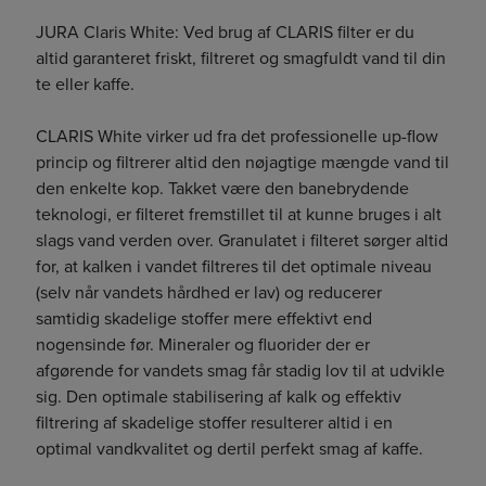
JURA Claris White: Ved brug af CLARIS filter er du
altid garanteret friskt, filtreret og smagfuldt vand til din
te eller kaffe.
CLARIS White virker ud fra det professionelle up-flow
princip og filtrerer altid den nøjagtige mængde vand til
den enkelte kop. Takket være den banebrydende
teknologi, er filteret fremstillet til at kunne bruges i alt
slags vand verden over. Granulatet i filteret sørger altid
for, at kalken i vandet filtreres til det optimale niveau
(selv når vandets hårdhed er lav) og reducerer
samtidig skadelige stoffer mere effektivt end
nogensinde før. Mineraler og fluorider der er
afgørende for vandets smag får stadig lov til at udvikle
sig. Den optimale stabilisering af kalk og effektiv
filtrering af skadelige stoffer resulterer altid i en
optimal vandkvalitet og dertil perfekt smag af kaffe.