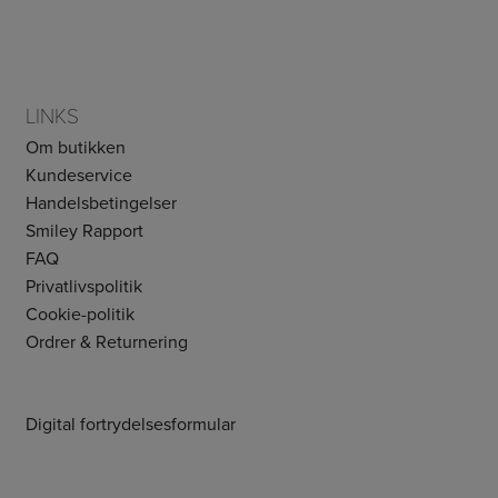
LINKS
Om butikken
Kundeservice
Handelsbetingelser
Smiley Rapport
FAQ
Privatlivspolitik
Cookie-politik
Ordrer & Returnering
Digital fortrydelsesformular