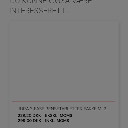
DU KUNNE OGSÅ VÆRE
INTERESSERET I...
JURA 3-FASE RENSETABLETTER PAKKE M. 25 STK.
239,20
DKK
EKSKL. MOMS
299,00
DKK
INKL. MOMS